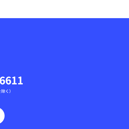
-6611
祝を除く）