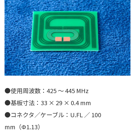
●使用周波数：425 ～ 445 MHz
●基板寸法：33 × 29 × 0.4 mm
●コネクタ／ケーブル：U.FL ／ 100
mm（Φ1.13）