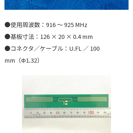
●使用周波数：916 ～ 925 MHz
●基板寸法：126 × 20 × 0.4 mm
●コネクタ／ケーブル：U.FL ／ 100
mm（Φ1.32）