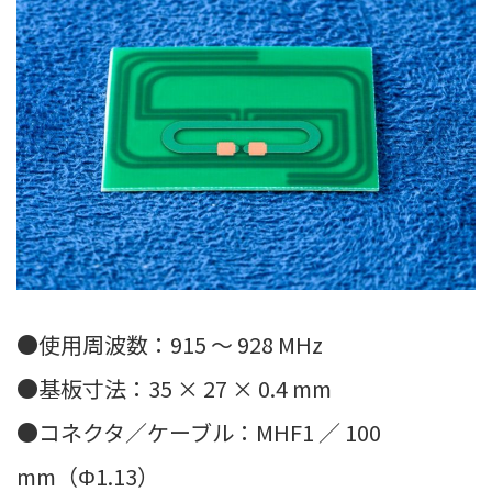
●使用周波数：915 ～ 928 MHz
●基板寸法：35 × 27 × 0.4 mm
●コネクタ／ケーブル：MHF1 ／ 100
mm（Φ1.13）