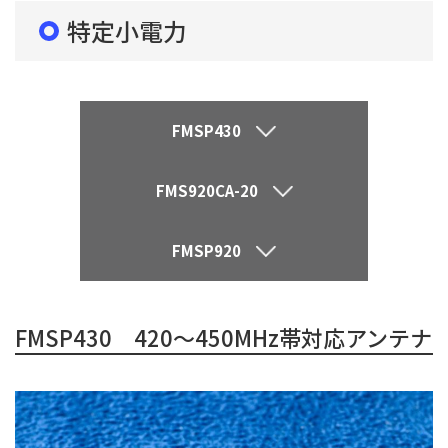
特定小電力
FMSP430
FMS920CA-20
FMSP920
FMSP430 420～450MHz帯対応アンテナ